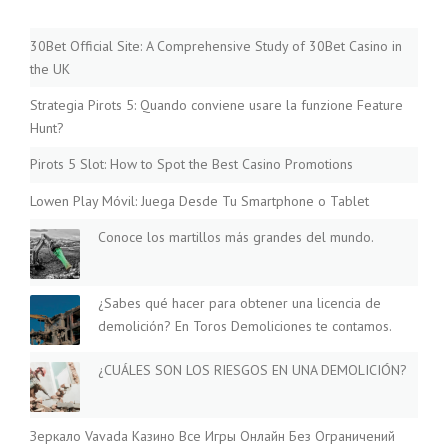
30Bet Official Site: A Comprehensive Study of 30Bet Casino in
the UK
Strategia Pirots 5: Quando conviene usare la funzione Feature
Hunt?
Pirots 5 Slot: How to Spot the Best Casino Promotions
Lowen Play Móvil: Juega Desde Tu Smartphone o Tablet
Conoce los martillos más grandes del mundo.
¿Sabes qué hacer para obtener una licencia de
demolición? En Toros Demoliciones te contamos.
¿CUÁLES SON LOS RIESGOS EN UNA DEMOLICIÓN?
Зеркало Vavada Казино Все Игры Онлайн Без Ограничений