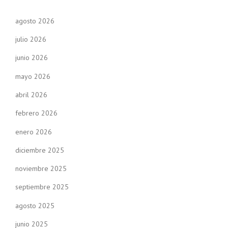
agosto 2026
julio 2026
junio 2026
mayo 2026
abril 2026
febrero 2026
enero 2026
diciembre 2025
noviembre 2025
septiembre 2025
agosto 2025
junio 2025