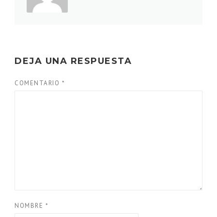
DEJA UNA RESPUESTA
COMENTARIO
*
NOMBRE
*