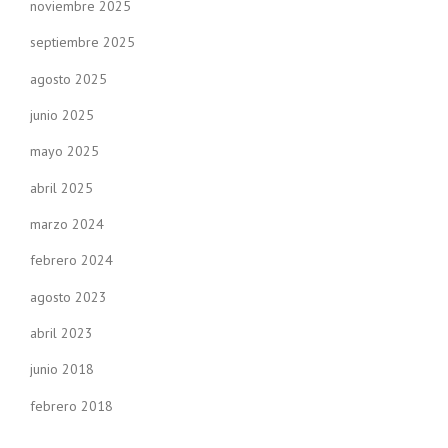
noviembre 2025
septiembre 2025
agosto 2025
junio 2025
mayo 2025
abril 2025
marzo 2024
febrero 2024
agosto 2023
abril 2023
junio 2018
febrero 2018