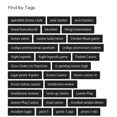
Find by Tags
apexbets bonus code
avia master
avia masters
beazt bonuskoodi
beonbet
blingi kokemuksia
bonus sierra
casino lucky twice
Chicken Road game
codigo promocional sportium
codigo promocion codere
flight legends
flight legends game
Funbet Casino
Giros Gratis sin Depósito
is spindog casino legit
jugar pirots 4 gratis
Kroon Casino
kroon casino nl
kroon online casino
leanbiome review
leanbiome reviews
level up casino
Lowen Play
Lowen Play Casino
mad casino
mostbet aviator demo
mostbet login
pirot 5
pirots 5 app
pirots 5 elk