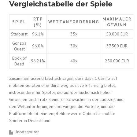
Vergleichstabelle der Spiele
RTP
MAXIMALER
SPIEL
WETTANFORDERUNG
(%)
GEWINN
Starburst
96.1%
35x
50.000 EUR
Gonzo’s
96.0%
30x
37.500 EUR
Quest
Book of
96.21%
40x
250.000 EUR
Dead
Zusammenfassend lässt sich sagen, dass das n1 Casino auf
mobilen Geräten eine durchweg positive Erfahrung bietet,
insbesondere für Spieler, die auf der Suche nach hohen
Gewinnen sind. Trotz kleinerer Schwächen in der Ladezeit und
den Wettanforderungen überwiegen die Vorteile, und die
Plattform bleibt eine empfehlenswerte Option für mobile
Spieler in Deutschland.
Uncategorized