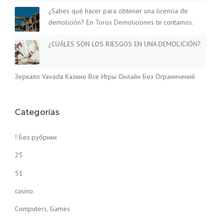
¿Sabes qué hacer para obtener una licencia de
demolición? En Toros Demoliciones te contamos.
¿CUÁLES SON LOS RIESGOS EN UNA DEMOLICIÓN?
Зеркало Vavada Казино Все Игры Онлайн Без Ограничений
Categorías
! Без рубрики
25
51
casino
Computers, Games