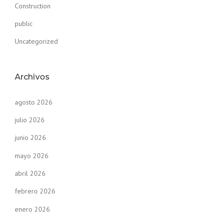
Construction
public
Uncategorized
Archivos
agosto 2026
julio 2026
junio 2026
mayo 2026
abril 2026
febrero 2026
enero 2026