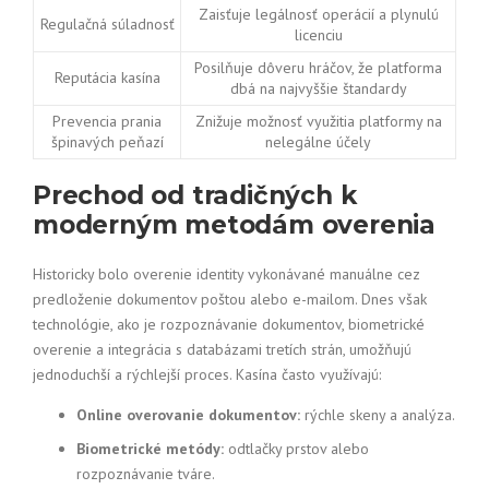
Zaisťuje legálnosť operácií a plynulú
Regulačná súladnosť
licenciu
Posilňuje dôveru hráčov, že platforma
Reputácia kasína
dbá na najvyššie štandardy
Prevencia prania
Znižuje možnosť využitia platformy na
špinavých peňazí
nelegálne účely
Prechod od tradičných k
moderným metodám overenia
Historicky bolo overenie identity vykonávané manuálne cez
predloženie dokumentov poštou alebo e-mailom. Dnes však
technológie, ako je rozpoznávanie dokumentov, biometrické
overenie a integrácia s databázami tretích strán, umožňujú
jednoduchší a rýchlejší proces. Kasína často využívajú:
Online overovanie dokumentov:
rýchle skeny a analýza.
Biometrické metódy:
odtlačky prstov alebo
rozpoznávanie tváre.