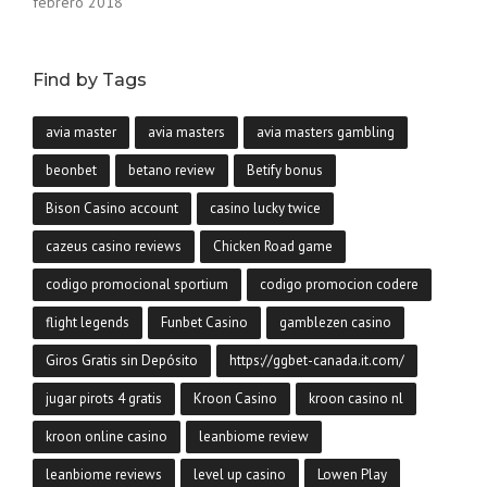
febrero 2018
Find by Tags
avia master
avia masters
avia masters gambling
beonbet
betano review
Betify bonus
Bison Casino account
casino lucky twice
cazeus casino reviews
Chicken Road game
codigo promocional sportium
codigo promocion codere
flight legends
Funbet Casino
gamblezen casino
Giros Gratis sin Depósito
https://ggbet-canada.it.com/
jugar pirots 4 gratis
Kroon Casino
kroon casino nl
kroon online casino
leanbiome review
leanbiome reviews
level up casino
Lowen Play