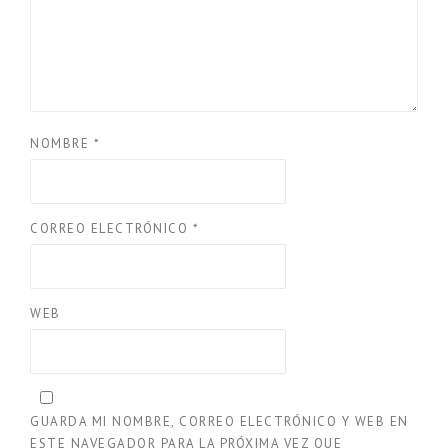
NOMBRE
*
CORREO ELECTRÓNICO
*
WEB
GUARDA MI NOMBRE, CORREO ELECTRÓNICO Y WEB EN
ESTE NAVEGADOR PARA LA PRÓXIMA VEZ QUE