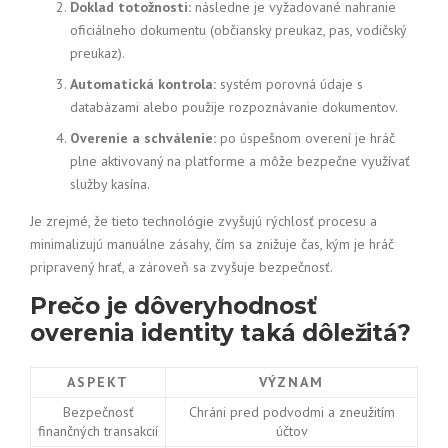
Doklad totožnosti:
následne je vyžadované nahranie
oficiálneho dokumentu (občiansky preukaz, pas, vodičský
preukaz).
Automatická kontrola:
systém porovná údaje s
databázami alebo použije rozpoznávanie dokumentov.
Overenie a schválenie:
po úspešnom overení je hráč
plne aktivovaný na platforme a môže bezpečne využívať
služby kasína.
Je zrejmé, že tieto technológie zvyšujú rýchlosť procesu a
minimalizujú manuálne zásahy, čím sa znižuje čas, kým je hráč
pripravený hrať, a zároveň sa zvyšuje bezpečnosť.
Prečo je dôveryhodnosť
overenia identity taká dôležitá?
ASPEKT
VÝZNAM
Bezpečnosť
Chráni pred podvodmi a zneužitím
finančných transakcií
účtov