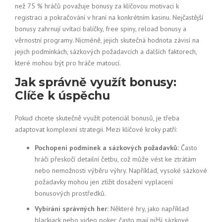
než 75 % hráčů považuje bonusy za klíčovou motivaci k
registraci a pokračování v hraní na konkrétním kasinu. Nejčastější
bonusy zahrnují uvítací balíčky, free spiny, reload bonusy a
věrnostní programy. Nicméně, jejich skutečná hodnota závisí na
jejich podmínkách, sázkových požadavcích a dalších faktorech,
které mohou být pro hráče matoucí.
Jak správně využít bonusy:
Clíče k úspěchu
Pokud chcete skutečně využít potenciál bonusů, je třeba
adaptovat komplexní strategii. Mezi klíčové kroky patří:
Pochopení podmínek a sázkových požadavků:
Často
hráči přeskočí detailní četbu, což může vést ke ztrátám
nebo nemožnosti výběru výhry. Například, vysoké sázkové
požadavky mohou jen ztížit dosažení vyplacení
bonusových prostředků.
Vybírání správných her:
Některé hry, jako například
blackjack nebo video poker, často mají nižší sázkové