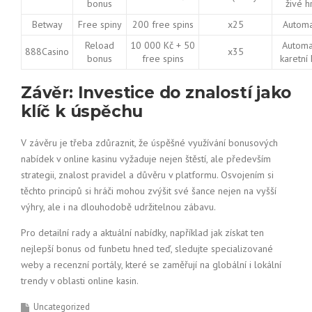
bonus
živé h
Betway
Free spiny
200 free spins
x25
Automa
Reload
10 000 Kč + 50
Automa
888Casino
x35
bonus
free spins
karetní 
Závěr: Investice do znalostí jako
klíč k úspěchu
V závěru je třeba zdůraznit, že úspěšné využívání bonusových
nabídek v online kasinu vyžaduje nejen štěstí, ale především
strategii, znalost pravidel a důvěru v platformu. Osvojením si
těchto principů si hráči mohou zvýšit své šance nejen na vyšší
výhry, ale i na dlouhodobě udržitelnou zábavu.
Pro detailní rady a aktuální nabídky, například jak získat ten
nejlepší bonus od funbetu hned teď, sledujte specializované
weby a recenzní portály, které se zaměřují na globální i lokální
trendy v oblasti online kasin.
Uncategorized