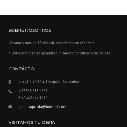
SOBRE NOSOTROS
Llevamos más de 15 años de experiencia en el sector
nuestra prioridad es garantizar un servicio oportuno y de calidad.
CONTÁCTO
Cra 21 # 54 27 Lc 1 Bogotá - Colombia
+ 57 318 813 4608
+ 57 310 778 1737
gerenciapcltda@hotmail.com
VISITAMOS TU OBRA