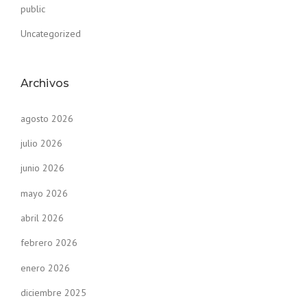
public
Uncategorized
Archivos
agosto 2026
julio 2026
junio 2026
mayo 2026
abril 2026
febrero 2026
enero 2026
diciembre 2025