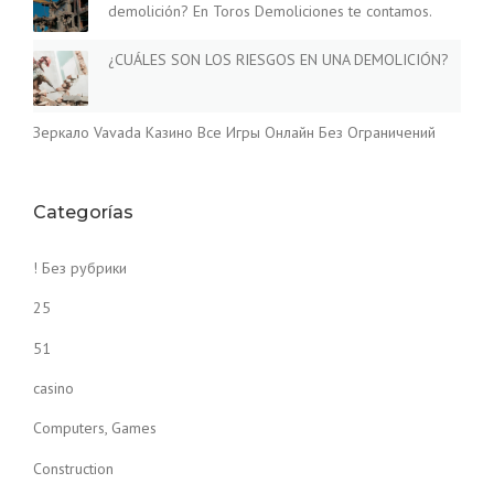
demolición? En Toros Demoliciones te contamos.
¿CUÁLES SON LOS RIESGOS EN UNA DEMOLICIÓN?
Зеркало Vavada Казино Все Игры Онлайн Без Ограничений
Categorías
! Без рубрики
25
51
casino
Computers, Games
Construction