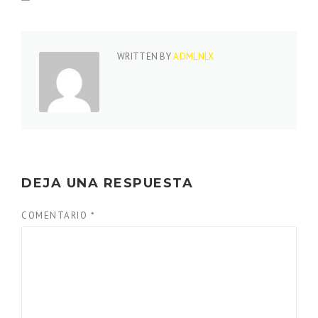
WRITTEN BY
ADMLNLX
DEJA UNA RESPUESTA
COMENTARIO
*