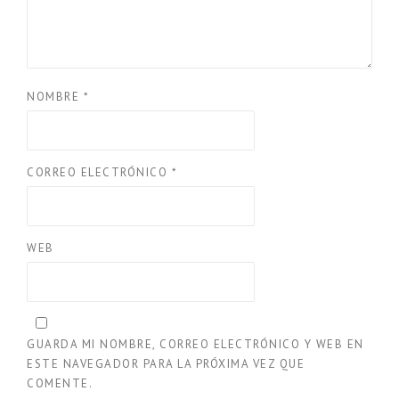
NOMBRE
*
CORREO ELECTRÓNICO
*
WEB
GUARDA MI NOMBRE, CORREO ELECTRÓNICO Y WEB EN
ESTE NAVEGADOR PARA LA PRÓXIMA VEZ QUE
COMENTE.