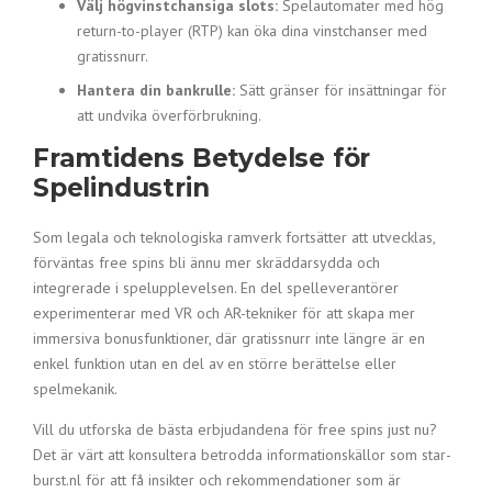
Välj högvinstchansiga slots:
Spelautomater med hög
return-to-player (RTP) kan öka dina vinstchanser med
gratissnurr.
Hantera din bankrulle:
Sätt gränser för insättningar för
att undvika överförbrukning.
Framtidens Betydelse för
Spelindustrin
Som legala och teknologiska ramverk fortsätter att utvecklas,
förväntas free spins bli ännu mer skräddarsydda och
integrerade i spelupplevelsen. En del spelleverantörer
experimenterar med VR och AR-tekniker för att skapa mer
immersiva bonusfunktioner, där gratissnurr inte längre är en
enkel funktion utan en del av en större berättelse eller
spelmekanik.
Vill du utforska de bästa erbjudandena för free spins just nu?
Det är värt att konsultera betrodda informationskällor som star-
burst.nl för att få insikter och rekommendationer som är