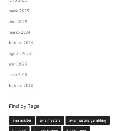
junio 2025
mayo 2025
abril 2025
marzo 2024
febrero 2024
agosto 2023
abril 2023
junio 2018
febrero 2018
Find by Tags
avia master
avia masters
avia masters gambling
beonbet
betano review
Betify bonus