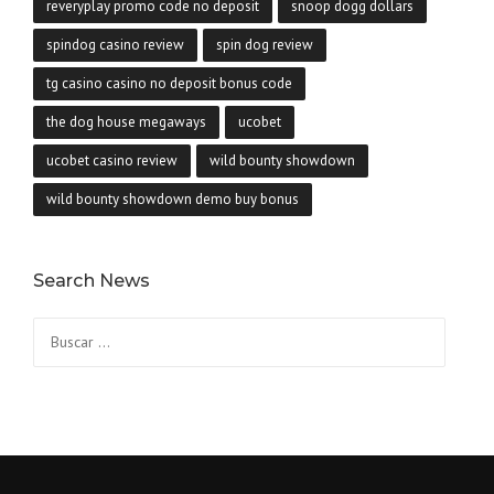
reveryplay promo code no deposit
snoop dogg dollars
spindog casino review
spin dog review
tg casino casino no deposit bonus code
the dog house megaways
ucobet
ucobet casino review
wild bounty showdown
wild bounty showdown demo buy bonus
Search News
Buscar: