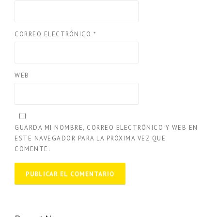
CORREO ELECTRÓNICO
*
WEB
GUARDA MI NOMBRE, CORREO ELECTRÓNICO Y WEB EN
ESTE NAVEGADOR PARA LA PRÓXIMA VEZ QUE
COMENTE.