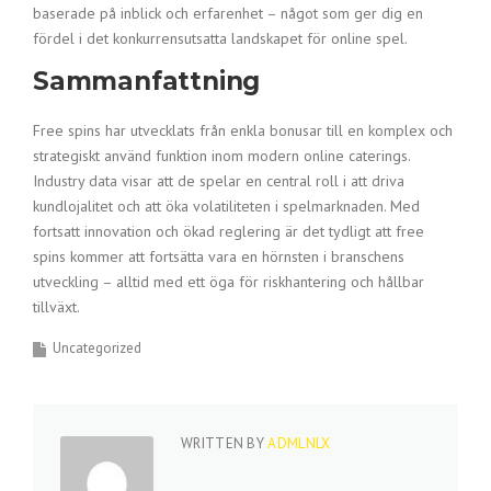
baserade på inblick och erfarenhet – något som ger dig en
fördel i det konkurrensutsatta landskapet för online spel.
Sammanfattning
Free spins har utvecklats från enkla bonusar till en komplex och
strategiskt använd funktion inom modern online caterings.
Industry data visar att de spelar en central roll i att driva
kundlojalitet och att öka volatiliteten i spelmarknaden. Med
fortsatt innovation och ökad reglering är det tydligt att free
spins kommer att fortsätta vara en hörnsten i branschens
utveckling – alltid med ett öga för riskhantering och hållbar
tillväxt.
Uncategorized
WRITTEN BY
ADMLNLX