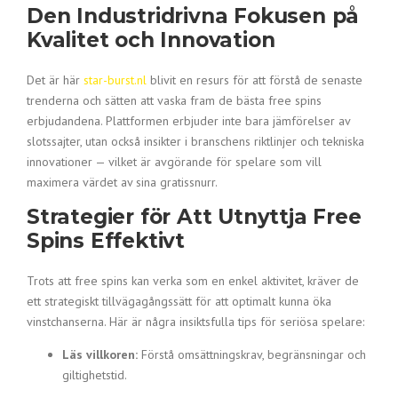
Den Industridrivna Fokusen på
Kvalitet och Innovation
Det är här
star-burst.nl
blivit en resurs för att förstå de senaste
trenderna och sätten att vaska fram de bästa free spins
erbjudandena. Plattformen erbjuder inte bara jämförelser av
slotssajter, utan också insikter i branschens riktlinjer och tekniska
innovationer — vilket är avgörande för spelare som vill
maximera värdet av sina gratissnurr.
Strategier för Att Utnyttja Free
Spins Effektivt
Trots att free spins kan verka som en enkel aktivitet, kräver de
ett strategiskt tillvägagångssätt för att optimalt kunna öka
vinstchanserna. Här är några insiktsfulla tips för seriösa spelare:
Läs villkoren:
Förstå omsättningskrav, begränsningar och
giltighetstid.