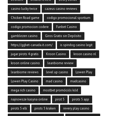
casino lucky twice
cazeus casino reviews
Chicken Road game
codigo promocional sportium
codigo promocion codere
Funbet Casino
gamblezen casino
Giros Gratis sin Depósito
https://ggbet-canada.it.com/
is spindog casino legit
jugar pirots 4 gratis
Kroon Casino
kroon casino nl
kroon online casino
leanbiome review
leanbiome reviews
level up casino
Lowen Play
Lowen Play Casino
mad casino
madcasino
mega rich casino
mostbet promóciós kód
najnowsze kasyna online
pirot 5
pirots 5 app
pirots 5 elk
pirots 5 kraken
revery play casino