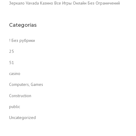
Зеркало Vavada Казино Все Игры Онлайн Без Ограничений
Categorías
! Без рубрики
25
51
casino
Computers, Games
Construction
public
Uncategorized