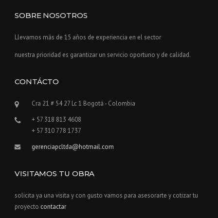
SOBRE NOSOTROS
Llevamos más de 15 años de experiencia en el sector
nuestra prioridad es garantizar un servicio oportuno y de calidad.
CONTÁCTO
Cra 21 # 54 27 Lc 1 Bogotá - Colombia
+ 57 318 813 4608
+ 57 310 778 1737
gerenciapcltda@hotmail.com
VISITAMOS TU OBRA
solicita ya una visita y con gusto vamos para asesorarte y cotizar tu
proyecto
contactar