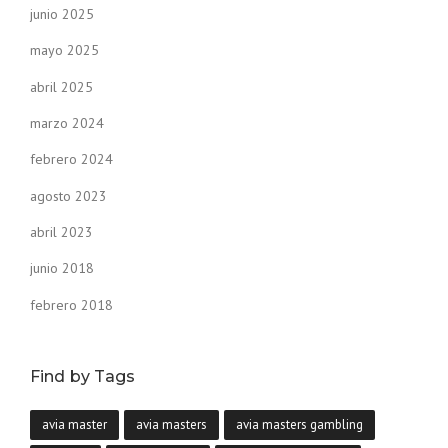
junio 2025
mayo 2025
abril 2025
marzo 2024
febrero 2024
agosto 2023
abril 2023
junio 2018
febrero 2018
Find by Tags
avia master
avia masters
avia masters gambling