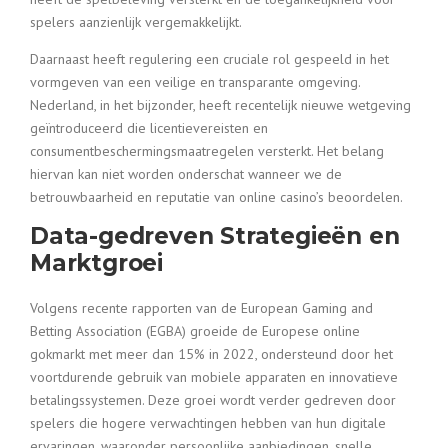
spelers aanzienlijk vergemakkelijkt.
Daarnaast heeft regulering een cruciale rol gespeeld in het
vormgeven van een veilige en transparante omgeving.
Nederland, in het bijzonder, heeft recentelijk nieuwe wetgeving
geïntroduceerd die licentievereisten en
consumentbeschermingsmaatregelen versterkt. Het belang
hiervan kan niet worden onderschat wanneer we de
betrouwbaarheid en reputatie van online casino’s beoordelen.
Data-gedreven Strategieën en
Marktgroei
Volgens recente rapporten van de European Gaming and
Betting Association (EGBA) groeide de Europese online
gokmarkt met meer dan 15% in 2022, ondersteund door het
voortdurende gebruik van mobiele apparaten en innovatieve
betalingssystemen. Deze groei wordt verder gedreven door
spelers die hogere verwachtingen hebben van hun digitale
ervaringen, waaronder persoonlijke aanbiedingen, snelle