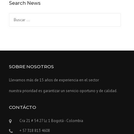
Search News
Buscar:
SOBRE NOSOTROS
Llevamos más de 15 años de experiencia en el sector
nuestra prioridad es garantizar un servicio oportuno y de calidad.
CONTÁCTO
Cra 21 # 54 27 Lc 1 Bogotá - Colombia
+ 57 318 813 4608