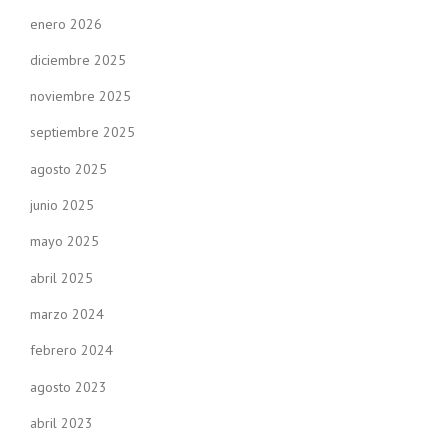
enero 2026
diciembre 2025
noviembre 2025
septiembre 2025
agosto 2025
junio 2025
mayo 2025
abril 2025
marzo 2024
febrero 2024
agosto 2023
abril 2023