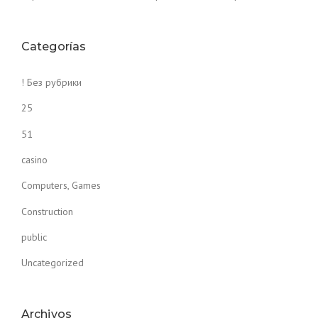
Categorías
! Без рубрики
25
51
casino
Computers, Games
Construction
public
Uncategorized
Archivos