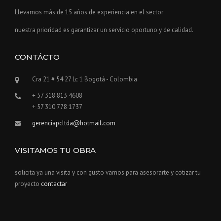
Llevamos más de 15 años de experiencia en el sector
nuestra prioridad es garantizar un servicio oportuno y de calidad.
CONTÁCTO
Cra 21 # 54 27 Lc 1 Bogotá - Colombia
+ 57 318 813 4608
+ 57 310 778 1737
gerenciapcltda@hotmail.com
VISITAMOS TU OBRA
solicita ya una visita y con gusto vamos para asesorarte y cotizar tu
proyecto
contactar