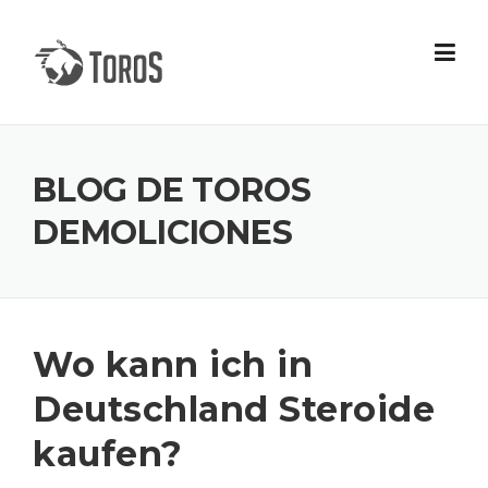
Skip
to
content
BLOG DE TOROS
DEMOLICIONES
Wo kann ich in
Deutschland Steroide
kaufen?