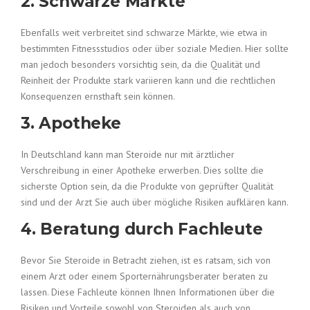
2. Schwarze Märkte
Ebenfalls weit verbreitet sind schwarze Märkte, wie etwa in
bestimmten Fitnessstudios oder über soziale Medien. Hier sollte
man jedoch besonders vorsichtig sein, da die Qualität und
Reinheit der Produkte stark variieren kann und die rechtlichen
Konsequenzen ernsthaft sein können.
3. Apotheke
In Deutschland kann man Steroide nur mit ärztlicher
Verschreibung in einer Apotheke erwerben. Dies sollte die
sicherste Option sein, da die Produkte von geprüfter Qualität
sind und der Arzt Sie auch über mögliche Risiken aufklären kann.
4. Beratung durch Fachleute
Bevor Sie Steroide in Betracht ziehen, ist es ratsam, sich von
einem Arzt oder einem Sporternährungsberater beraten zu
lassen. Diese Fachleute können Ihnen Informationen über die
Risiken und Vorteile sowohl von Steroiden als auch von