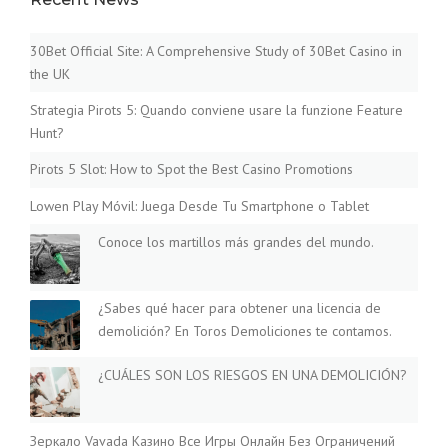
30Bet Official Site: A Comprehensive Study of 30Bet Casino in
the UK
Strategia Pirots 5: Quando conviene usare la funzione Feature
Hunt?
Pirots 5 Slot: How to Spot the Best Casino Promotions
Lowen Play Móvil: Juega Desde Tu Smartphone o Tablet
Conoce los martillos más grandes del mundo.
¿Sabes qué hacer para obtener una licencia de
demolición? En Toros Demoliciones te contamos.
¿CUÁLES SON LOS RIESGOS EN UNA DEMOLICIÓN?
Зеркало Vavada Казино Все Игры Онлайн Без Ограничений