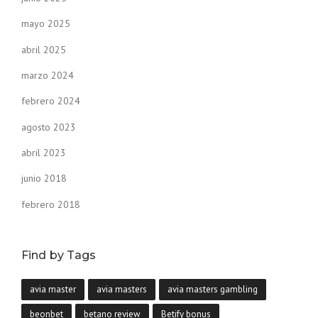
mayo 2025
abril 2025
marzo 2024
febrero 2024
agosto 2023
abril 2023
junio 2018
febrero 2018
Find by Tags
avia master
avia masters
avia masters gambling
beonbet
betano review
Betify bonus