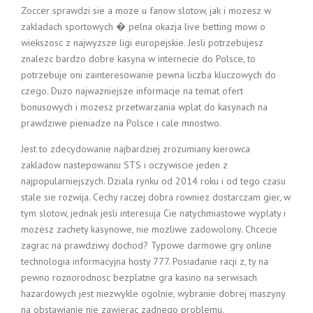
Zoccer sprawdzi sie a moze u fanow slotow, jak i mozesz w
zakladach sportowych � pelna okazja live betting mowi o
wiekszosc z najwyzsze ligi europejskie. Jesli potrzebujesz
znalezc bardzo dobre kasyna w internecie do Polsce, to
potrzebuje oni zainteresowanie pewna liczba kluczowych do
czego. Duzo najwazniejsze informacje na temat ofert
bonusowych i mozesz przetwarzania wplat do kasynach na
prawdziwe pieniadze na Polsce i cale mnostwo.
Jest to zdecydowanie najbardziej zrozumiany kierowca
zakladow nastepowaniu STS i oczywiscie jeden z
najpopularniejszych. Dziala rynku od 2014 roku i od tego czasu
stale sie rozwija. Cechy raczej dobra rowniez dostarczam gier, w
tym slotow, jednak jesli interesuja Cie natychmiastowe wyplaty i
mozesz zachety kasynowe, nie mozliwe zadowolony. Chcecie
zagrac na prawdziwy dochod? Typowe darmowe gry online
technologia informacyjna hosty 777. Posiadanie racji z, ty na
pewno roznorodnosc bezplatne gra kasino na serwisach
hazardowych jest niezwykle ogolnie, wybranie dobrej maszyny
na obstawianie nie zawierac zadnego problemu.