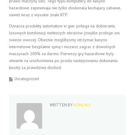
prawo maszyny siec. Tego typu komputery do kasyno
hazardowe zapewniaja nie tylko doskonala kochajacy zabawe,
nawet wraz z wysokie znaki RTP.
Oznacza produkty automatow w gier polega na dobieraniu
losowych kombinacji niektorych obrazow (zwykle probuje oni
swieze owoce). Obecnie moglibysmy otrzymac kasyno
internetowe bezplatne spiny i mozesz zagrac z dowolnych
maszynach 100% za darmo. Pierwszy gry hazardowe byly
otwarte na uruchomienia po prostu nastepowaniu dokonaniu
koszty za prawdziwy dochod.
Uncategorized
WRITTEN BY
ADMLNLX