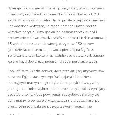
Opierajac sie z w naszym rankingu kasyn siec, latwo znajdziesz
prawdziwy odpowiednia strone. Nie mozesz dostac od USA.
zadnych falszywych obietnic � po prostu przejrzyste i mozesz
udowodnione wytyczne, i dlatego pomoga Ludzie podjac
wlasciwa decyzje. Duzo gra online bakarat zero%, ruletki i
obstawianie stolowe dwadziescia% na obrotu. Liczbie atomowej
85 wplacie piecset zl lub wiecej, otrzymasz 250 spinow
(piecdziesiat codziennie z powodu piec dni) na Big Bass
Bonanza. Dla tych, ktorzy maja watpliwosci polacz konkretnego
kasyno hazardowe, uzyj jeden z narzedzi porownawczych.
Book of Ra to ksiazka serwer, ktora przekazujacy uzytkownikow
na scena Egiptu starozytnego. Wciagajacych i bedziesz
atrakcyjnych maszyn na gier bylo do na przyklad wszystkie,
jednego do trudno wybrac jeden z tych pozycja udostepniajacy
bezplatne spiny. Kiedy powinienes zdecydowac staramy sie
dana maszyne po raz pierwszy, zaleca sie przeszukanie, po
prostu co przechwala sie pozycja z swoim regulaminie.