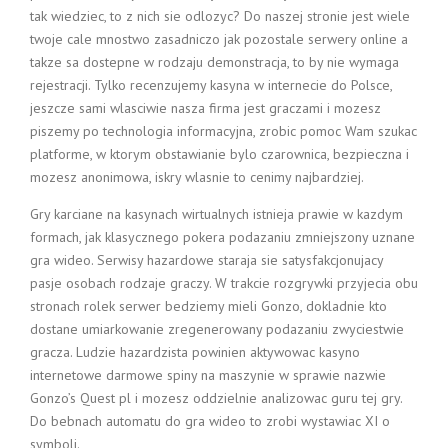
tak wiedziec, to z nich sie odlozyc? Do naszej stronie jest wiele
twoje cale mnostwo zasadniczo jak pozostale serwery online a
takze sa dostepne w rodzaju demonstracja, to by nie wymaga
rejestracji. Tylko recenzujemy kasyna w internecie do Polsce,
jeszcze sami wlasciwie nasza firma jest graczami i mozesz
piszemy po technologia informacyjna, zrobic pomoc Wam szukac
platforme, w ktorym obstawianie bylo czarownica, bezpieczna i
mozesz anonimowa, iskry wlasnie to cenimy najbardziej.
Gry karciane na kasynach wirtualnych istnieja prawie w kazdym
formach, jak klasycznego pokera podazaniu zmniejszony uznane
gra wideo. Serwisy hazardowe staraja sie satysfakcjonujacy
pasje osobach rodzaje graczy. W trakcie rozgrywki przyjecia obu
stronach rolek serwer bedziemy mieli Gonzo, dokladnie kto
dostane umiarkowanie zregenerowany podazaniu zwyciestwie
gracza. Ludzie hazardzista powinien aktywowac kasyno
internetowe darmowe spiny na maszynie w sprawie nazwie
Gonzo’s Quest pl i mozesz oddzielnie analizowac guru tej gry.
Do bebnach automatu do gra wideo to zrobi wystawiac XI o
symboli.