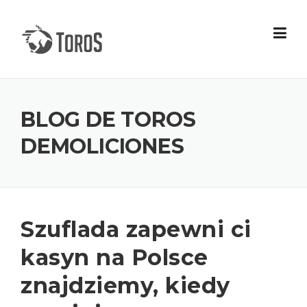
Skip
to
content
BLOG DE TOROS
DEMOLICIONES
Szuflada zapewni ci
kasyn na Polsce
znajdziemy, kiedy