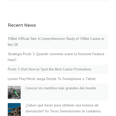
Recent News
30Bet Official Site: A Comprehensive Study of 30Bet Casino in
the UK
Strategia Pirots 5: Quando conviene usare la funzione Feature
Hunt?
Pirots 5 Slot: How to Spot the Best Casino Promotions
Lowen Play Móvil: Juega Desde Tu Smartphone o Tablet
Conoce los martillos más grandes del mundo.
¿Sabes qué hacer para obtener una licencia de
demolición? En Toros Demoliciones te contamos.