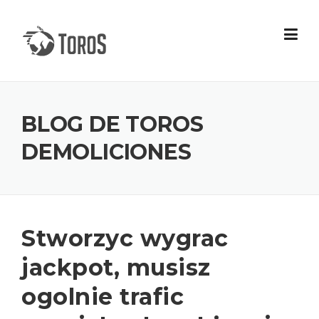
Skip
to
content
BLOG DE TOROS
DEMOLICIONES
Stworzyc wygrac
jackpot, musisz
ogolnie trafic