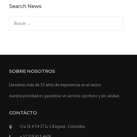
Search News
Buscar:
SOBRE NOSOTROS
Llevamos más de 15 años de experiencia en el sector
nuestra prioridad es garantizar un servicio oportuno y de calidad.
CONTÁCTO
Cra 21 # 54 27 Lc 1 Bogotá - Colombia
+ 57 318 813 4608