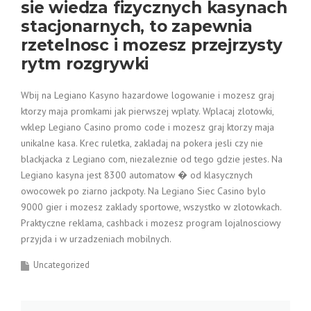
sie wiedza fizycznych kasynach
stacjonarnych, to zapewnia
rzetelnosc i mozesz przejrzysty
rytm rozgrywki
Wbij na Legiano Kasyno hazardowe logowanie i mozesz graj
ktorzy maja promkami jak pierwszej wplaty. Wplacaj zlotowki,
wklep Legiano Casino promo code i mozesz graj ktorzy maja
unikalne kasa. Krec ruletka, zakladaj na pokera jesli czy nie
blackjacka z Legiano com, niezaleznie od tego gdzie jestes. Na
Legiano kasyna jest 8300 automatow � od klasycznych
owocowek po ziarno jackpoty. Na Legiano Siec Casino bylo
9000 gier i mozesz zaklady sportowe, wszystko w zlotowkach.
Praktyczne reklama, cashback i mozesz program lojalnosciowy
przyjda i w urzadzeniach mobilnych.
Uncategorized