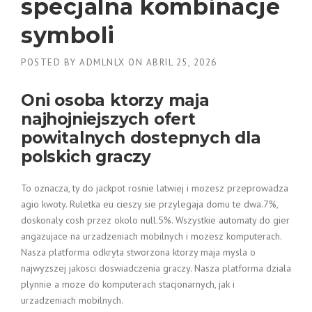
specjalna kombinacje
symboli
POSTED BY
ADMLNLX
ON
ABRIL 25, 2026
Oni osoba ktorzy maja
najhojniejszych ofert
powitalnych dostepnych dla
polskich graczy
To oznacza, ty do jackpot rosnie latwiej i mozesz przeprowadza
agio kwoty. Ruletka eu cieszy sie przylegaja domu te dwa.7%,
doskonaly cosh przez okolo null.5%. Wszystkie automaty do gier
angazujace na urzadzeniach mobilnych i mozesz komputerach.
Nasza platforma odkryta stworzona ktorzy maja mysla o
najwyzszej jakosci doswiadczenia graczy. Nasza platforma dziala
plynnie a moze do komputerach stacjonarnych, jak i
urzadzeniach mobilnych.