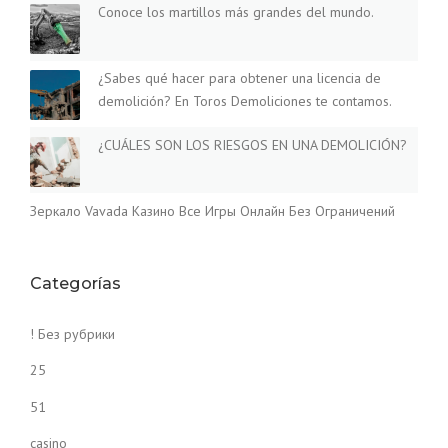
Conoce los martillos más grandes del mundo.
¿Sabes qué hacer para obtener una licencia de
demolición? En Toros Demoliciones te contamos.
¿CUÁLES SON LOS RIESGOS EN UNA DEMOLICIÓN?
Зеркало Vavada Казино Все Игры Онлайн Без Ограничений
Categorías
! Без рубрики
25
51
casino