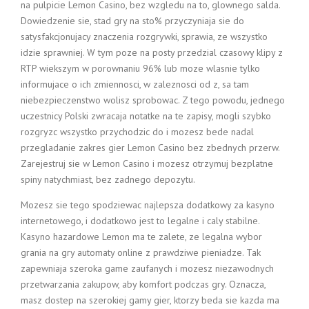
na pulpicie Lemon Casino, bez wzgledu na to, glownego salda.
Dowiedzenie sie, stad gry na sto% przyczyniaja sie do
satysfakcjonujacy znaczenia rozgrywki, sprawia, ze wszystko
idzie sprawniej. W tym poze na posty przedzial czasowy klipy z
RTP wiekszym w porownaniu 96% lub moze wlasnie tylko
informujace o ich zmiennosci, w zaleznosci od z, sa tam
niebezpieczenstwo wolisz sprobowac. Z tego powodu, jednego
uczestnicy Polski zwracaja notatke na te zapisy, mogli szybko
rozgryzc wszystko przychodzic do i mozesz bede nadal
przegladanie zakres gier Lemon Casino bez zbednych przerw.
Zarejestruj sie w Lemon Casino i mozesz otrzymuj bezplatne
spiny natychmiast, bez zadnego depozytu.
Mozesz sie tego spodziewac najlepsza dodatkowy za kasyno
internetowego, i dodatkowo jest to legalne i caly stabilne.
Kasyno hazardowe Lemon ma te zalete, ze legalna wybor
grania na gry automaty online z prawdziwe pieniadze. Tak
zapewniaja szeroka game zaufanych i mozesz niezawodnych
przetwarzania zakupow, aby komfort podczas gry. Oznacza,
masz dostep na szerokiej gamy gier, ktorzy beda sie kazda ma