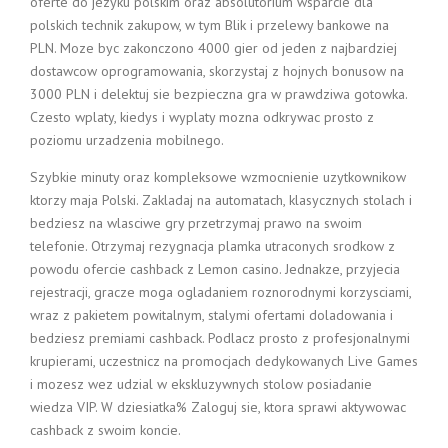
oferte do jezyku polskim oraz absolutorium wsparcie dla
polskich technik zakupow, w tym Blik i przelewy bankowe na
PLN. Moze byc zakonczono 4000 gier od jeden z najbardziej
dostawcow oprogramowania, skorzystaj z hojnych bonusow na
3000 PLN i delektuj sie bezpieczna gra w prawdziwa gotowka.
Czesto wplaty, kiedys i wyplaty mozna odkrywac prosto z
poziomu urzadzenia mobilnego.
Szybkie minuty oraz kompleksowe wzmocnienie uzytkownikow
ktorzy maja Polski. Zakladaj na automatach, klasycznych stolach i
bedziesz na wlasciwe gry przetrzymaj prawo na swoim
telefonie. Otrzymaj rezygnacja plamka utraconych srodkow z
powodu ofercie cashback z Lemon casino. Jednakze, przyjecia
rejestracji, gracze moga ogladaniem roznorodnymi korzysciami,
wraz z pakietem powitalnym, stalymi ofertami doladowania i
bedziesz premiami cashback. Podlacz prosto z profesjonalnymi
krupierami, uczestnicz na promocjach dedykowanych Live Games
i mozesz wez udzial w ekskluzywnych stolow posiadanie
wiedza VIP. W dziesiatka% Zaloguj sie, ktora sprawi aktywowac
cashback z swoim koncie.