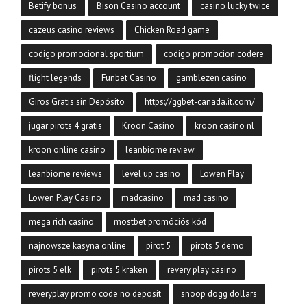
Betify bonus
Bison Casino account
casino lucky twice
cazeus casino reviews
Chicken Road game
codigo promocional sportium
codigo promocion codere
flight legends
Funbet Casino
gamblezen casino
Giros Gratis sin Depósito
https://ggbet-canada.it.com/
jugar pirots 4 gratis
Kroon Casino
kroon casino nl
kroon online casino
leanbiome review
leanbiome reviews
level up casino
Lowen Play
Lowen Play Casino
madcasino
mad casino
mega rich casino
mostbet promóciós kód
najnowsze kasyna online
pirot 5
pirots 5 demo
pirots 5 elk
pirots 5 kraken
revery play casino
reveryplay promo code no deposit
snoop dogg dollars