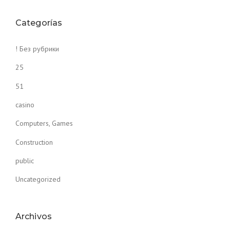
Categorías
! Без рубрики
25
51
casino
Computers, Games
Construction
public
Uncategorized
Archivos