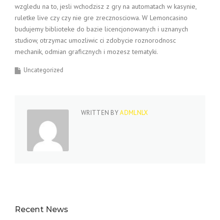
wzgledu na to, jesli wchodzisz z gry na automatach w kasynie,
ruletke live czy czy nie gre zrecznosciowa. W Lemoncasino
budujemy biblioteke do bazie licencjonowanych i uznanych
studiow, otrzymac umozliwic ci zdobycie roznorodnosc
mechanik, odmian graficznych i mozesz tematyki.
Uncategorized
WRITTEN BY
ADMLNLX
Recent News