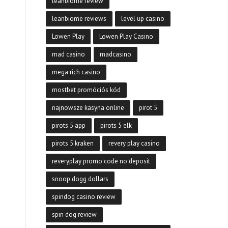
leanbiome review
leanbiome reviews
level up casino
Lowen Play
Lowen Play Casino
mad casino
madcasino
mega rich casino
mostbet promóciós kód
najnowsze kasyna online
pirot 5
pirots 5 app
pirots 5 elk
pirots 5 kraken
revery play casino
reveryplay promo code no deposit
snoop dogg dollars
spindog casino review
spin dog review