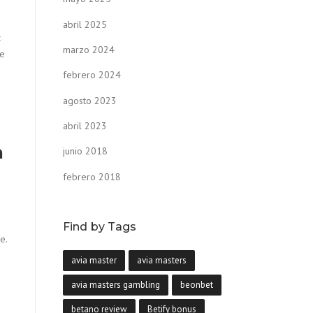
abril 2025
c
marzo 2024
ne
febrero 2024
agosto 2023
abril 2023
a
junio 2018
febrero 2018
Find by Tags
e.
avia master
avia masters
avia masters gambling
beonbet
betano review
Betify bonus