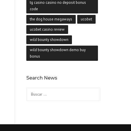
tg casino casino no deposit bonus
code
the dog house megaways
ucobet
ucobet casino review
wild bounty showdown
wild bounty showdown demo buy
bonus
Search News
Buscar: