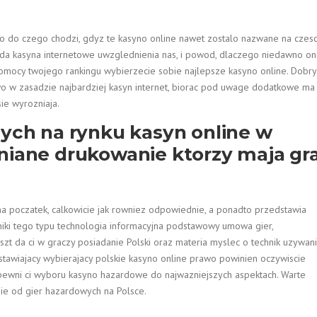
 co do czego chodzi, gdyz te kasyno online nawet zostalo nazwane na czes
flada kasyna internetowe uwzglednienia nas, i powod, dlaczego niedawno o
 pomocy twojego rankingu wybierzecie sobie najlepsze kasyno online. Dobry
o w zasadzie najbardziej kasyn internet, biorac pod uwage dodatkowe ma
sie wyrozniaja.
cych na rynku kasyn online w
niane drukowanie ktorzy maja gr
a poczatek, calkowicie jak rowniez odpowiednie, a ponadto przedstawia
nniki tego typu technologia informacyjna podstawowy umowa gier,
szt da ci w graczy posiadanie Polski oraz materia myslec o technik uzywani
tawiajacy wybierajacy polskie kasyno online prawo powinien oczywiscie
apewni ci wyboru kasyno hazardowe do najwazniejszych aspektach. Warte
nie od gier hazardowych na Polsce.