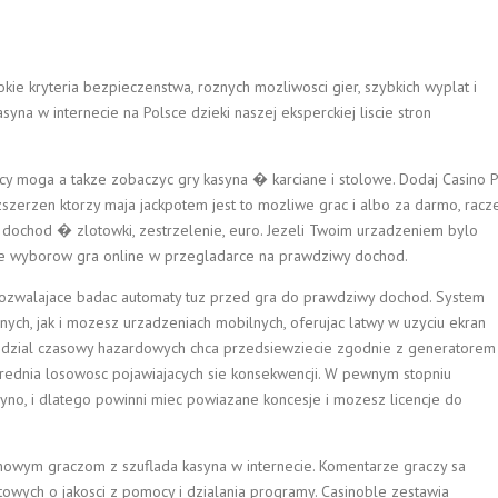
e kryteria bezpieczenstwa, roznych mozliwosci gier, szybkich wyplat i
na w internecie na Polsce dzieki naszej eksperckiej liscie stron
 moga a takze zobaczyc gry kasyna � karciane i stolowe. Dodaj Casino 
zszerzen ktorzy maja jackpotem jest to mozliwe grac i albo za darmo, racze
wy dochod � zlotowki, zestrzelenie, euro. Jezeli Twoim urzadzeniem bylo
ele wyborow gra online w przegladarce na prawdziwy dochod.
pozwalajace badac automaty tuz przed gra do prawdziwy dochod. System
ych, jak i mozesz urzadzeniach mobilnych, oferujac latwy w uzyciu ekran
zedzial czasowy hazardowych chca przedsiewziecie zgodnie z generatorem
rednia losowosc pojawiajacych sie konsekwencji. W pewnym stopniu
no, i dlatego powinni miec powiazane koncesje i mozesz licencje do
nowym graczom z szuflada kasyna w internecie. Komentarze graczy sa
towych o jakosci z pomocy i dzialania programy. Casinoble zestawia