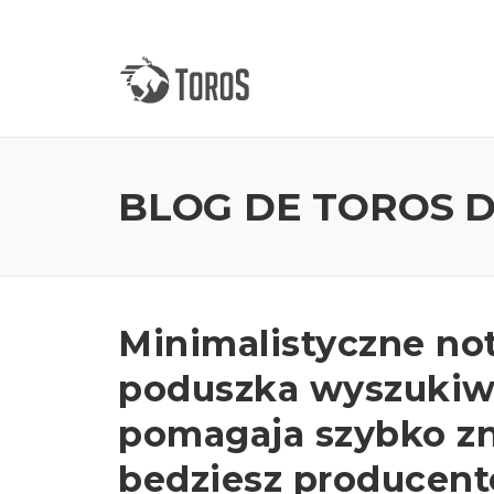
Skip
to
content
BLOG DE TOROS 
Minimalistyczne not
poduszka wyszukiw
pomagaja szybko zna
bedziesz producen