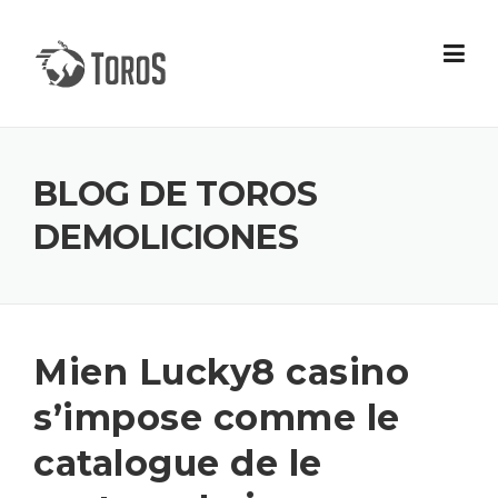
Skip
to
content
BLOG DE TOROS
DEMOLICIONES
Mien Lucky8 casino
s’impose comme le
catalogue de le