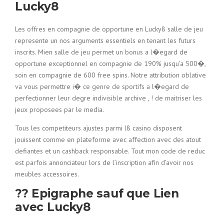
Lucky8
Les offres en compagnie de opportune en Lucky8 salle de jeu
represente un nos arguments essentiels en tenant les futurs
inscrits. Mien salle de jeu permet un bonus a l�egard de
opportune exceptionnel en compagnie de 190% jusqu’a 500�,
soin en compagnie de 600 free spins. Notre attribution oblative
va vous permettre i� ce genre de sportifs a l�egard de
perfectionner leur degre indivisible archive , ! de maitriser les
jeux proposees par le media.
Tous les competiteurs ajustes parmi l8 casino disposent
jouissent comme en plateforme avec affection avec des atout
defiantes et un cashback responsable. Tout mon code de reduc
est parfois annonciateur lors de l’inscription afin d’avoir nos
meubles accessoires.
?? Epigraphe sauf que Lien
avec Lucky8