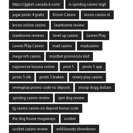
https://ggbet-canada.it.com/
is spindog casino legit
jugar pirots 4 gratis
Kroon Casino
kroon casino nl
kroon online casino
leanbiome review
leanbiome reviews
level up casino
Lowen Play
Lowen Play Casino
mad casino
madcasino
mega rich casino
mostbet promóciós kód
najnowsze kasyna online
pirot 5
pirots 5 app
pirots 5 elk
pirots 5 kraken
revery play casino
reveryplay promo code no deposit
snoop dogg dollars
spindog casino review
spin dog review
tg casino casino no deposit bonus code
the dog house megaways
ucobet
ucobet casino review
wild bounty showdown