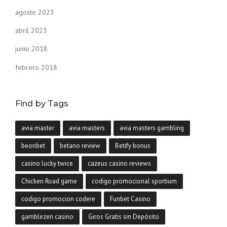
agosto 2023
abril 2023
junio 2018
febrero 2018
Find by Tags
avia master
avia masters
avia masters gambling
beonbet
betano review
Betify bonus
casino lucky twice
cazeus casino reviews
Chicken Road game
codigo promocional sportium
codigo promocion codere
Funbet Casino
gamblezen casino
Giros Gratis sin Depósito