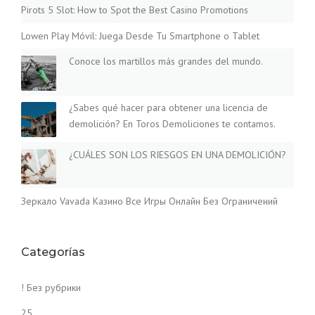
Pirots 5 Slot: How to Spot the Best Casino Promotions
Lowen Play Móvil: Juega Desde Tu Smartphone o Tablet
Conoce los martillos más grandes del mundo.
¿Sabes qué hacer para obtener una licencia de
demolición? En Toros Demoliciones te contamos.
¿CUÁLES SON LOS RIESGOS EN UNA DEMOLICIÓN?
Зеркало Vavada Казино Все Игры Онлайн Без Ограничений
Categorías
! Без рубрики
25