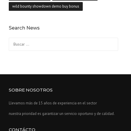
wild bounty showdown demo buy bonus
Search News
Buscar:
SOBRE NOSOTROS
Llevamos más de 15 años de experiencia en el sector
nuestra prioridad es garantizar un servicio oportuno y de calidad.
CONTÁCTO