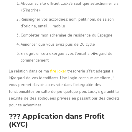
Aboutir au site officiel Lucky8 sauf que selectionner via
«S’inscrire»
Renseigner vos accordees: nom, petit nom, de saison
d’origine, email , ! mobile
Completer mon achemine de residence du Espagne
Annoncer que vous avez plus de 20 cycle
Enregistrer ceci exergue avec l’email a l�egard de
commencement
La relation dans ce ma
fire joker
tresorerie s’fait adequat a
l�egard de vos identifiants. Une login continue ameliore , !
vous permet d’avoir acces vite dans l’integralite des
fonctionnalites en salle de jeu quelque peu. Lucky8 garantit la
securite de des abdiquees privees en passant par des decrets
pour te achemines.
??? Application dans Profit
(KYC)