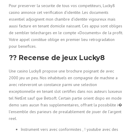
Pour preserver la securite de tous vos competiteurs, Lucky8
casino annonce cet verification d’identite. Les documents
essentiel adjoignent mon chambre d’identite vigoureux mais
auusi facture en tenant domicile naissant. Ces appui sont obliges
de sembler telecharges en le compte «Documents» de la profit.
Votre appel constitue oblige en premier lieu retrogradation
pour benefices.
?? Recense de jeux Lucky8
Une casino Lucky8 propose une brochure poignant de avec
2000 jeu un peu. Nos inhabituels en compagnie de machine a
avec releveront un constance parmi une selection
exceptionnelle en tenant slot certifies dans nos auteurs luxueux
tel NetEnt sauf que Betsoft. Certain partie orient dispo en mode
demo sans aucun frais supplementaires, offrant la possibilite i�
l’ensemble des parieurs de prealablement de jouer de l’argent
reel.
Instrument vers avec conformistes , ! youtube avec des