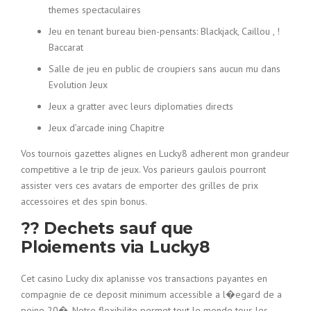
themes spectaculaires
Jeu en tenant bureau bien-pensants: Blackjack, Caillou , !
Baccarat
Salle de jeu en public de croupiers sans aucun mu dans
Evolution Jeux
Jeux a gratter avec leurs diplomaties directs
Jeux d’arcade ining Chapitre
Vos tournois gazettes alignes en Lucky8 adherent mon grandeur
competitive a le trip de jeux. Vos parieurs gaulois pourront
assister vers ces avatars de emporter des grilles de prix
accessoires et des spin bonus.
?? Dechets sauf que
Ploiements via Lucky8
Cet casino Lucky dix aplanisse vos transactions payantes en
compagnie de ce deposit minimum accessible a l�egard de a
peine 20�. Notre flexibilite permet tout le monde tous les