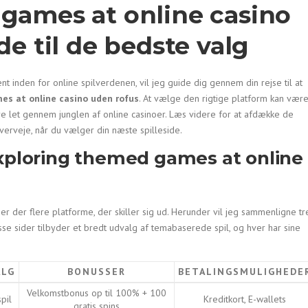
games at online casino
de til de bedste valg
t inden for online spilverdenen, vil jeg guide dig gennem din rejse til at
es at online casino uden rofus
. At vælge den rigtige platform kan vær
re let gennem junglen af online casinoer. Læs videre for at afdække de
erveje, når du vælger din næste spilleside.
Exploring themed games at online
er der flere platforme, der skiller sig ud. Herunder vil jeg sammenligne tr
e sider tilbyder et bredt udvalg af temabaserede spil, og hver har sine
ALG
BONUSSER
BETALINGSMULIGHEDE
Velkomstbonus op til 100% + 100
pil
Kreditkort, E-wallets
gratis spins