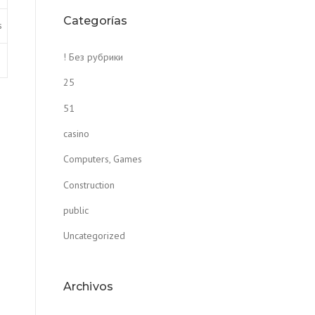
Categorías
s
! Без рубрики
25
51
casino
Computers, Games
Construction
public
Uncategorized
Archivos