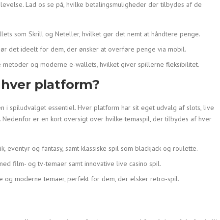
evelse. Lad os se på, hvilke betalingsmuligheder der tilbydes af de
lets som Skrill og Neteller, hvilket gør det nemt at håndtere penge.
ør det ideelt for dem, der ønsker at overføre penge via mobil.
metoder og moderne e-wallets, hvilket giver spillerne fleksibilitet.
 hver platform?
 i spiludvalget essentiel. Hver platform har sit eget udvalg af slots, live
r. Nedenfor er en kort oversigt over hvilke temaspil, der tilbydes af hver
eventyr og fantasy, samt klassiske spil som blackjack og roulette.
d film- og tv-temaer samt innovative live casino spil.
e og moderne temaer, perfekt for dem, der elsker retro-spil.