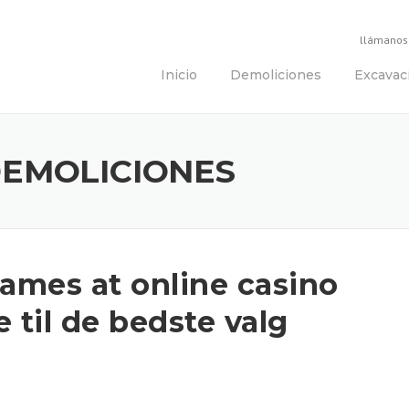
llámanos
Inicio
Demoliciones
Excavac
DEMOLICIONES
ames at online casino
 til de bedste valg