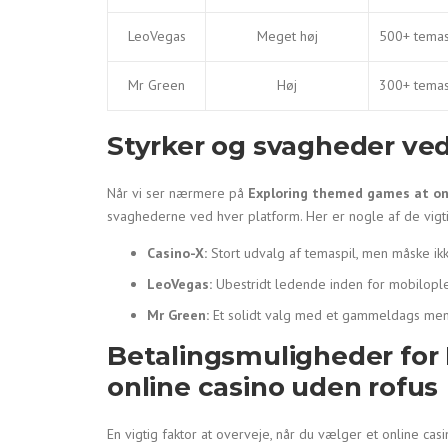
LeoVegas
Meget høj
500+ temas
Mr Green
Høj
300+ temas
Styrker og svagheder ved
Når vi ser nærmere på
Exploring themed games at on
svaghederne ved hver platform. Her er nogle af de vigti
Casino-X:
Stort udvalg af temaspil, men måske ik
LeoVegas:
Ubestridt ledende inden for mobilople
Mr Green:
Et solidt valg med et gammeldags men 
Betalingsmuligheder for
online casino uden rofus
En vigtig faktor at overveje, når du vælger et online ca