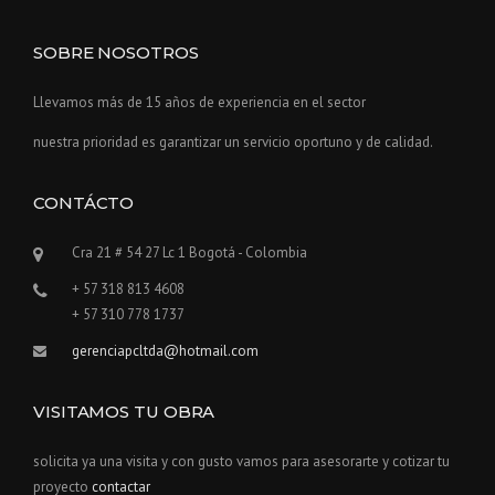
SOBRE NOSOTROS
Llevamos más de 15 años de experiencia en el sector
nuestra prioridad es garantizar un servicio oportuno y de calidad.
CONTÁCTO
Cra 21 # 54 27 Lc 1 Bogotá - Colombia
+ 57 318 813 4608
+ 57 310 778 1737
gerenciapcltda@hotmail.com
VISITAMOS TU OBRA
solicita ya una visita y con gusto vamos para asesorarte y cotizar tu
proyecto
contactar