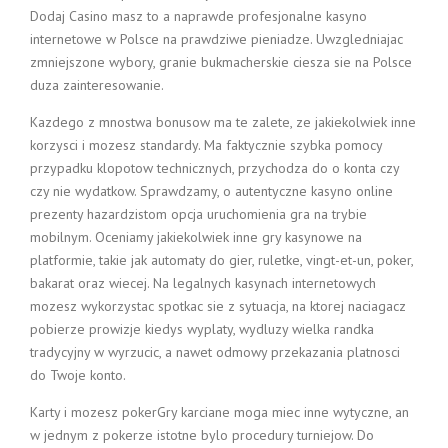
Dodaj Casino masz to a naprawde profesjonalne kasyno
internetowe w Polsce na prawdziwe pieniadze. Uwzgledniajac
zmniejszone wybory, granie bukmacherskie ciesza sie na Polsce
duza zainteresowanie.
Kazdego z mnostwa bonusow ma te zalete, ze jakiekolwiek inne
korzysci i mozesz standardy. Ma faktycznie szybka pomocy
przypadku klopotow technicznych, przychodza do o konta czy
czy nie wydatkow. Sprawdzamy, o autentyczne kasyno online
prezenty hazardzistom opcja uruchomienia gra na trybie
mobilnym. Oceniamy jakiekolwiek inne gry kasynowe na
platformie, takie jak automaty do gier, ruletke, vingt-et-un, poker,
bakarat oraz wiecej. Na legalnych kasynach internetowych
mozesz wykorzystac spotkac sie z sytuacja, na ktorej naciagacz
pobierze prowizje kiedys wyplaty, wydluzy wielka randka
tradycyjny w wyrzucic, a nawet odmowy przekazania platnosci
do Twoje konto.
Karty i mozesz pokerGry karciane moga miec inne wytyczne, an
w jednym z pokerze istotne bylo procedury turniejow. Do