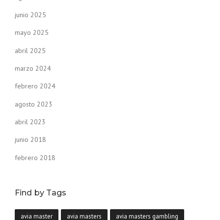
junio 2025
mayo 2025
abril 2025
marzo 2024
febrero 2024
agosto 2023
abril 2023
junio 2018
febrero 2018
Find by Tags
avia master
avia masters
avia masters gambling