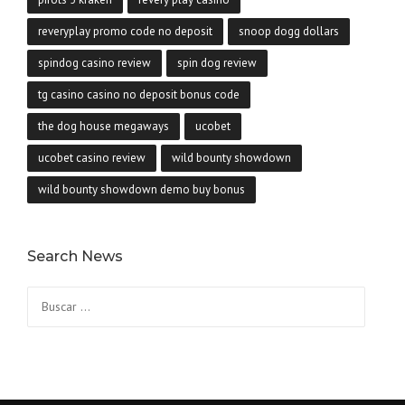
reveryplay promo code no deposit
snoop dogg dollars
spindog casino review
spin dog review
tg casino casino no deposit bonus code
the dog house megaways
ucobet
ucobet casino review
wild bounty showdown
wild bounty showdown demo buy bonus
Search News
Buscar: