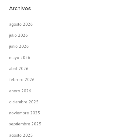
Archivos
agosto 2026
julio 2026
junio 2026
mayo 2026
abril 2026
febrero 2026
enero 2026
diciembre 2025
noviembre 2025
septiembre 2025
agosto 2025