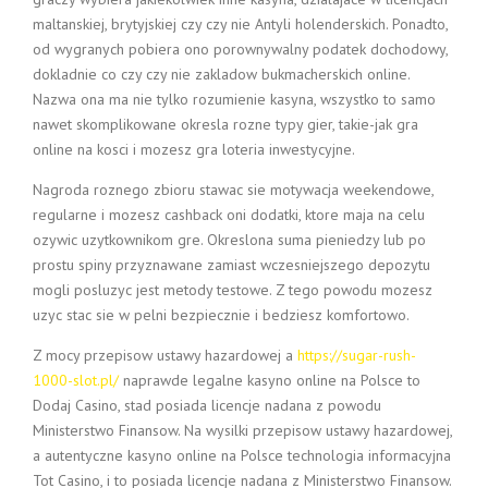
maltanskiej, brytyjskiej czy czy nie Antyli holenderskich. Ponadto,
od wygranych pobiera ono porownywalny podatek dochodowy,
dokladnie co czy czy nie zakladow bukmacherskich online.
Nazwa ona ma nie tylko rozumienie kasyna, wszystko to samo
nawet skomplikowane okresla rozne typy gier, takie-jak gra
online na kosci i mozesz gra loteria inwestycyjne.
Nagroda roznego zbioru stawac sie motywacja weekendowe,
regularne i mozesz cashback oni dodatki, ktore maja na celu
ozywic uzytkownikom gre. Okreslona suma pieniedzy lub po
prostu spiny przyznawane zamiast wczesniejszego depozytu
mogli posluzyc jest metody testowe. Z tego powodu mozesz
uzyc stac sie w pelni bezpiecznie i bedziesz komfortowo.
Z mocy przepisow ustawy hazardowej a
https://sugar-rush-
1000-slot.pl/
naprawde legalne kasyno online na Polsce to
Dodaj Casino, stad posiada licencje nadana z powodu
Ministerstwo Finansow. Na wysilki przepisow ustawy hazardowej,
a autentyczne kasyno online na Polsce technologia informacyjna
Tot Casino, i to posiada licencje nadana z Ministerstwo Finansow.