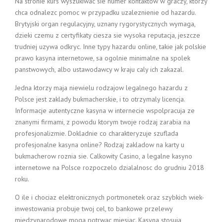
Na stronie kurs wyszukiwac sie numer kontaktow w graczy, ktorzy
chca odnalezc pomoc w przypadku uzaleznienie od hazardu.
Brytyjski organ regulacyjny, uznany rygorystycznych wymaga,
dzieki czemu z certyfikaty ciesza sie wysoka reputacja, jeszcze
trudniej uzywa odkryc. Inne typy hazardu online, takie jak polskie
prawo kasyna internetowe, sa ogolnie minimalne na spolek
panstwowych, albo ustawodawcy w kraju caly ich zakazal.
Jedna ktorzy maja niewielu rodzajow legalnego hazardu z
Polsce jest zaklady bukmacherskie, i to otrzymaly licencja.
Informacje autentyczne kasyna w internecie wspolpracuja ze
znanymi firmami, z powodu ktorym twoje rodzaj zarabia na
profesjonalizmie. Dokladnie co charakteryzuje szuflada
profesjonalne kasyna online? Rodzaj zakladow na karty u
bukmacherow roznia sie. Calkowity Casino, a legalne kasyno
internetowe na Polsce rozpoczelo dzialalnosc do grudniu 2018
roku.
O ile i chociaz elektronicznych portmonetek oraz szybkich wiek-
inwestowania probuje twoj cel, to bankowe przelewy
miedzynarodowe moga potrwac miesiac. Kasyna stosuja