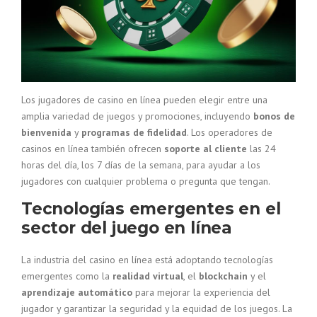
Los jugadores de casino en línea pueden elegir entre una
amplia variedad de juegos y promociones, incluyendo
bonos de
bienvenida
y
programas de fidelidad
. Los operadores de
casinos en línea también ofrecen
soporte al cliente
las 24
horas del día, los 7 días de la semana, para ayudar a los
jugadores con cualquier problema o pregunta que tengan.
Tecnologías emergentes en el
sector del juego en línea
La industria del casino en línea está adoptando tecnologías
emergentes como la
realidad virtual
, el
blockchain
y el
aprendizaje automático
para mejorar la experiencia del
jugador y garantizar la seguridad y la equidad de los juegos. La