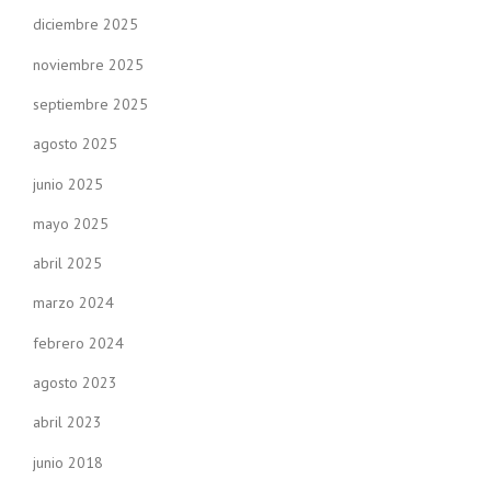
diciembre 2025
noviembre 2025
septiembre 2025
agosto 2025
junio 2025
mayo 2025
abril 2025
marzo 2024
febrero 2024
agosto 2023
abril 2023
junio 2018