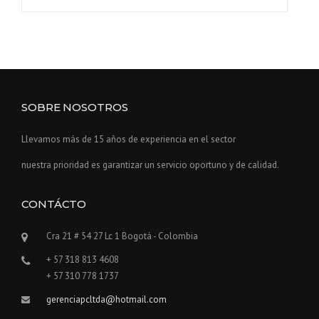
SOBRE NOSOTROS
Llevamos más de 15 años de experiencia en el sector
nuestra prioridad es garantizar un servicio oportuno y de calidad.
CONTÁCTO
Cra 21 # 54 27 Lc 1 Bogotá - Colombia
+ 57 318 813 4608
+ 57 310 778 1737
gerenciapcltda@hotmail.com