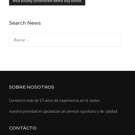
wild bounty showdown demo buy bonus
Search News
Buscar:
SOBRE NOSOTROS
Llevamos más de 15 años de experiencia en el sector
nuestra prioridad es garantizar un servicio oportuno y de calidad.
CONTÁCTO