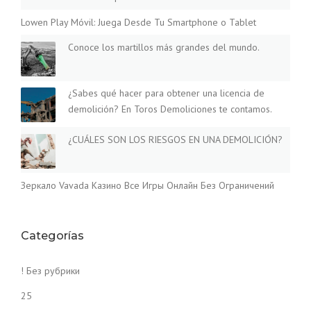
Lowen Play Móvil: Juega Desde Tu Smartphone o Tablet
Conoce los martillos más grandes del mundo.
¿Sabes qué hacer para obtener una licencia de
demolición? En Toros Demoliciones te contamos.
¿CUÁLES SON LOS RIESGOS EN UNA DEMOLICIÓN?
Зеркало Vavada Казино Все Игры Онлайн Без Ограничений
Categorías
! Без рубрики
25