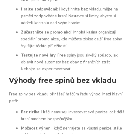
Hrajte zodpovědně
: I když hráte bez vkladu, mějte na
paměti zodpovědné hraní. Nastavte si limity, abyste si
udrželi kontrolu nad svým hraním.
Zúčastněte se promo akcí
: Mnohá kasina organizují
speciální promo akce, kde můžete získat další free spiny.
Využijte těchto příležitostí!
Testujte nové hry
: Free spiny jsou skvělý způsob, jak
objevit nové automaty bez obav z finančních ztrát.
Nebojte se experimentovat!
Výhody free spinů bez vkladu
Free spiny bez vkladu přinášejí hráčům řadu výhod. Mezi hlavní
patří:
Bez rizika
: Hráči nemusejí investovat své peníze, což dělá
hraní mnohem bezpečnějším.
Možnost výher
: I když nehrajete za vlastní peníze, stále