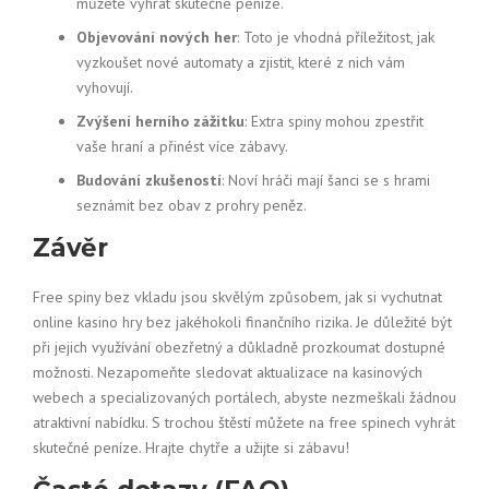
můžete vyhrát skutečné peníze.
Objevování nových her
: Toto je vhodná příležitost, jak
vyzkoušet nové automaty a zjistit, které z nich vám
vyhovují.
Zvýšení herního zážitku
: Extra spiny mohou zpestřit
vaše hraní a přinést více zábavy.
Budování zkušeností
: Noví hráči mají šanci se s hrami
seznámit bez obav z prohry peněz.
Závěr
Free spiny bez vkladu jsou skvělým způsobem, jak si vychutnat
online kasino hry bez jakéhokoli finančního rizika. Je důležité být
při jejich využívání obezřetný a důkladně prozkoumat dostupné
možnosti. Nezapomeňte sledovat aktualizace na kasinových
webech a specializovaných portálech, abyste nezmeškali žádnou
atraktivní nabídku. S trochou štěstí můžete na free spinech vyhrát
skutečné peníze. Hrajte chytře a užijte si zábavu!