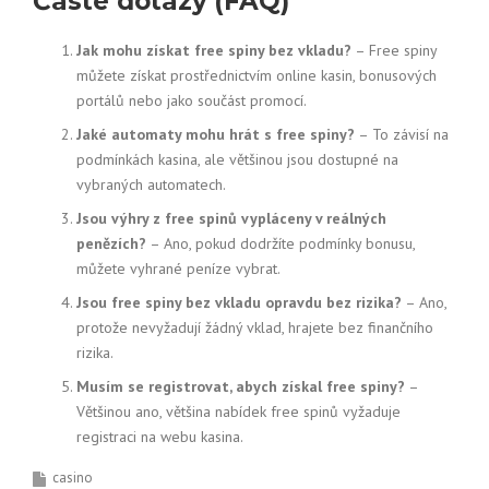
Časté dotazy (FAQ)
Jak mohu získat free spiny bez vkladu?
– Free spiny
můžete získat prostřednictvím online kasin, bonusových
portálů nebo jako součást promocí.
Jaké automaty mohu hrát s free spiny?
– To závisí na
podmínkách kasina, ale většinou jsou dostupné na
vybraných automatech.
Jsou výhry z free spinů vypláceny v reálných
penězích?
– Ano, pokud dodržíte podmínky bonusu,
můžete vyhrané peníze vybrat.
Jsou free spiny bez vkladu opravdu bez rizika?
– Ano,
protože nevyžadují žádný vklad, hrajete bez finančního
rizika.
Musím se registrovat, abych získal free spiny?
–
Většinou ano, většina nabídek free spinů vyžaduje
registraci na webu kasina.
casino