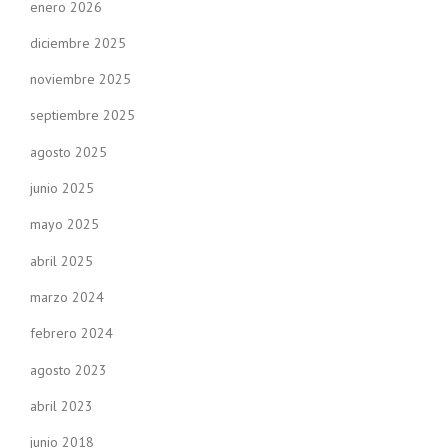
enero 2026
diciembre 2025
noviembre 2025
septiembre 2025
agosto 2025
junio 2025
mayo 2025
abril 2025
marzo 2024
febrero 2024
agosto 2023
abril 2023
junio 2018