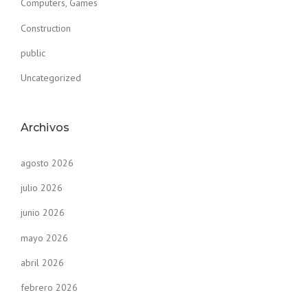
Computers, Games
Construction
public
Uncategorized
Archivos
agosto 2026
julio 2026
junio 2026
mayo 2026
abril 2026
febrero 2026