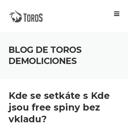
Skip
to
content
BLOG DE TOROS
DEMOLICIONES
Kde se setkáte s Kde
jsou free spiny bez
vkladu?