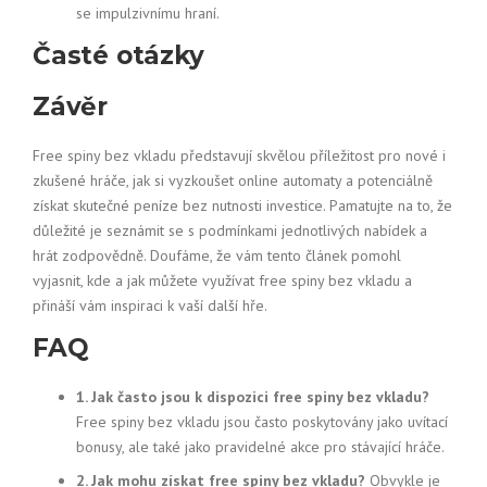
se impulzivnímu hraní.
Časté otázky
Závěr
Free spiny bez vkladu představují skvělou příležitost pro nové i
zkušené hráče, jak si vyzkoušet online automaty a potenciálně
získat skutečné peníze bez nutnosti investice. Pamatujte na to, že
důležité je seznámit se s podmínkami jednotlivých nabídek a
hrát zodpovědně. Doufáme, že vám tento článek pomohl
vyjasnit, kde a jak můžete využívat free spiny bez vkladu a
přináší vám inspiraci k vaší další hře.
FAQ
1. Jak často jsou k dispozici free spiny bez vkladu?
Free spiny bez vkladu jsou často poskytovány jako uvítací
bonusy, ale také jako pravidelné akce pro stávající hráče.
2. Jak mohu získat free spiny bez vkladu?
Obvykle je