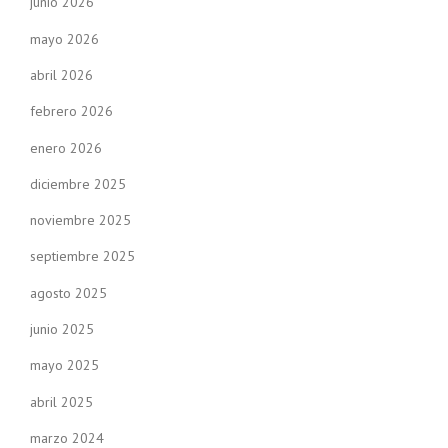
junio 2026
mayo 2026
abril 2026
febrero 2026
enero 2026
diciembre 2025
noviembre 2025
septiembre 2025
agosto 2025
junio 2025
mayo 2025
abril 2025
marzo 2024