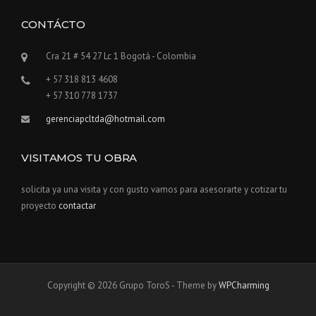
CONTÁCTO
Cra 21 # 54 27 Lc 1 Bogotá - Colombia
+ 57 318 813 4608
+ 57 310 778 1737
gerenciapcltda@hotmail.com
VISITAMOS TU OBRA
solicita ya una visita y con gusto vamos para asesorarte y cotizar tu
proyecto
contactar
Copyright © 2026 Grupo ToroS - Theme by
WPCharming