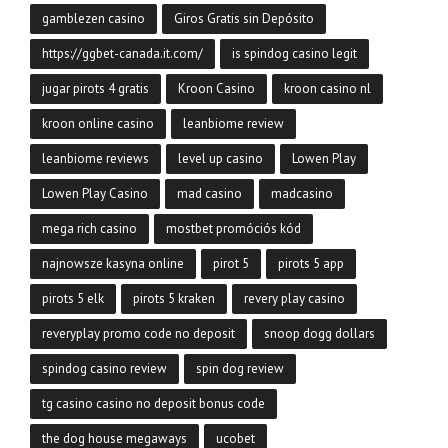
gamblezen casino
Giros Gratis sin Depósito
https://ggbet-canada.it.com/
is spindog casino legit
jugar pirots 4 gratis
Kroon Casino
kroon casino nl
kroon online casino
leanbiome review
leanbiome reviews
level up casino
Lowen Play
Lowen Play Casino
mad casino
madcasino
mega rich casino
mostbet promóciós kód
najnowsze kasyna online
pirot 5
pirots 5 app
pirots 5 elk
pirots 5 kraken
revery play casino
reveryplay promo code no deposit
snoop dogg dollars
spindog casino review
spin dog review
tg casino casino no deposit bonus code
the dog house megaways
ucobet