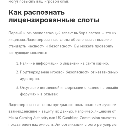
могут повысить ваш игровой опыт.
Как распознать
лицензированные слоты
Первый и основополагающий аспект выбора слотов — это их
лицензия. Лицензированные слоты обеспечивают высокие
стандарты честности и безопасности. Вы можете проверить
следующие моменты:
Наличие информации о лицензии на сайте казино.
Подтверждение игровой безопасности от независимых
аудиторов.
Отсутствие негативной информации о казино на онлайн-
форумах и в отзывах.
Лицензированные слоты предлагают пользователям лучшее
взаимодействие и защиту их данных. Например, лицензия от
Malta Gaming Authority или UK Gambling Commission является
показателем надежности. Эти организации строго регулируют