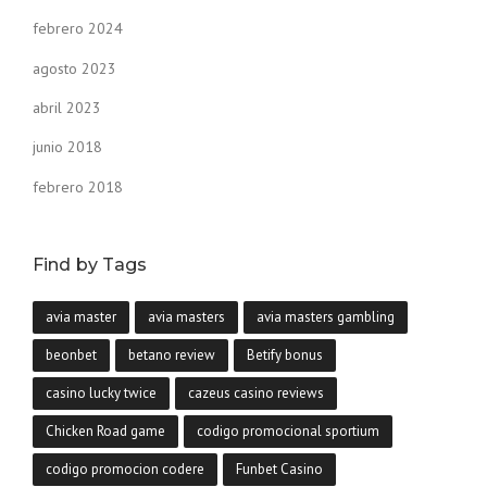
febrero 2024
agosto 2023
abril 2023
junio 2018
febrero 2018
Find by Tags
avia master
avia masters
avia masters gambling
beonbet
betano review
Betify bonus
casino lucky twice
cazeus casino reviews
Chicken Road game
codigo promocional sportium
codigo promocion codere
Funbet Casino