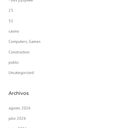
! Без рубрики
25
51
casino
Computers, Games
Construction
public
Uncategorized
Archivos
agosto 2026
julio 2026