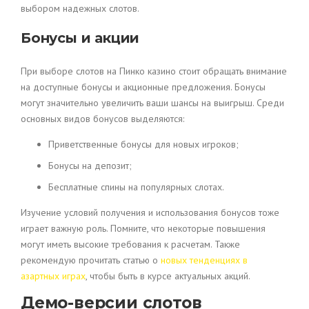
выбором надежных слотов.
Бонусы и акции
При выборе слотов на Пинко казино стоит обращать внимание
на доступные бонусы и акционные предложения. Бонусы
могут значительно увеличить ваши шансы на выигрыш. Среди
основных видов бонусов выделяются:
Приветственные бонусы для новых игроков;
Бонусы на депозит;
Бесплатные спины на популярных слотах.
Изучение условий получения и использования бонусов тоже
играет важную роль. Помните, что некоторые повышения
могут иметь высокие требования к расчетам. Также
рекомендую прочитать статью о
новых тенденциях в
азартных играх
, чтобы быть в курсе актуальных акций.
Демо-версии слотов